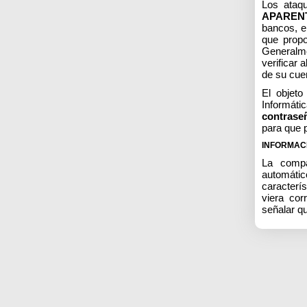
Los ataqu
APARENTE
bancos, em
que propo
Generalme
verificar 
de su cue
El objeto
Informáti
contrase
para que p
INFORMAC
La compa
automáti
caracterí
viera co
señalar q