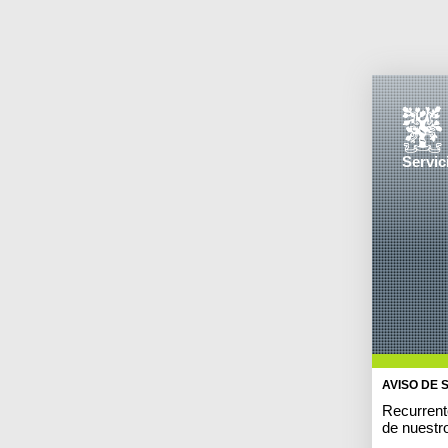
Servic
AVISO DE 
Recurrent
de nuestr